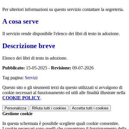
Per ulteriori informazioni su questo servizio contattare la segreteria.
A cosa serve
Il servizio rende disponibile l'elenco dei libri di testo in adozione.
Descrizione breve
Elenco dei libri di testo in adozione.
Pubblicato:
15-05-2025 -
Revisione:
09-07-2026
Tag pagina:
Servizi
Questo sito o gli strumenti terzi da questo utilizzati si avvalgono di
cookie necessari al funzionamento ed utili alle finalità illustrate nella
COOKIE POLICY
.
Personalizza
Rifiuta tutti
i cookies
Accetta tutti
i cookies
Gestione cookie
In questa schermata è possibile scegliere quali cookie consentire.
I cookie necessari sono quelli che consentono il funzionamento della