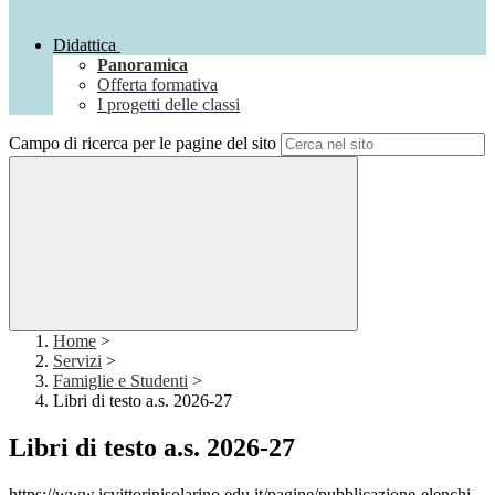
Didattica
Panoramica
Offerta formativa
I progetti delle classi
Campo di ricerca per le pagine del sito
Home
>
Servizi
>
Famiglie e Studenti
>
Libri di testo a.s. 2026-27
Libri di testo a.s. 2026-27
https://www.icvittorinisolarino.edu.it/pagine/pubblicazione-elenchi-