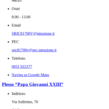
96010
Orari
8.00 - 13.00
Email
SRIC81700V@istruzione.it
PEC
sric81700v@pec.istruzione.it
Telefono
0931 922377
Naviga su Google Maps
Plesso “Papa Giovanni XXIII”
Indirizzo
Via Solferino, 70