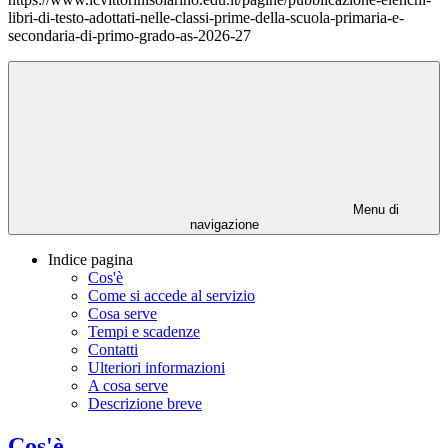
libri-di-testo-adottati-nelle-classi-prime-della-scuola-primaria-e-
secondaria-di-primo-grado-as-2026-27
Menu di
navigazione
Indice pagina
Cos'è
Come si accede al servizio
Cosa serve
Tempi e scadenze
Contatti
Ulteriori informazioni
A cosa serve
Descrizione breve
Cos'è