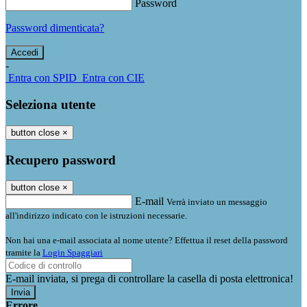
Password
Password dimenticata?
-
Entra con SPID
Entra con CIE
Seleziona utente
button close
×
Recupero password
button close
×
E-mail
Verrà inviato un messaggio
all'indirizzo indicato con le istruzioni necessarie.
Non hai una e-mail associata al nome utente? Effettua il reset della password
tramite la
Login Spaggiari
E-mail inviata, si prega di controllare la casella di posta elettronica!
Errore