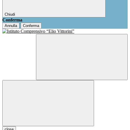
Chiudi
Conferma
Annulla
Conferma
close