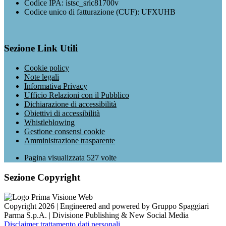
Codice IPA: istsc_sric81700v
Codice unico di fatturazione (CUF): UFXUHB
Sezione Link Utili
Cookie policy
Note legali
Informativa Privacy
Ufficio Relazioni con il Pubblico
Dichiarazione di accessibilità
Obiettivi di accessibilità
Whistleblowing
Gestione consensi cookie
Amministrazione trasparente
Pagina visualizzata
527
volte
Sezione Copyright
Copyright 2026 | Engineered and powered by Gruppo Spaggiari
Parma S.p.A. | Divisione Publishing & New Social Media
Disclaimer trattamento dati personali