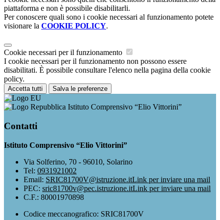
piattaforma e non è possibile disabilitarli.
Per conoscere quali sono i cookie necessari al funzionamento potete
visionare la
COOKIE POLICY
.
Cookie necessari per il funzionamento
I cookie necessari per il funzionamento non possono essere
disabilitati. È possibile consultare l'elenco nella pagina della cookie
policy.
Accetta tutti
Salva le preferenze
Istituto Comprensivo “Elio Vittorini”
Contatti
Istituto Comprensivo “Elio Vittorini”
Via Solferino, 70 - 96010, Solarino
Tel:
0931921002
Email:
SRIC81700V@istruzione.it
Link per inviare una mail
PEC:
sric81700v@pec.istruzione.it
Link per inviare una mail
C.F.: 80001970898
Codice meccanografico: SRIC81700V