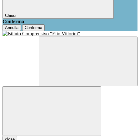
Chiudi
Conferma
Annulla
Conferma
close