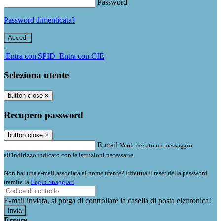
Password
Password dimenticata?
-
Entra con SPID
Entra con CIE
Seleziona utente
button close
×
Recupero password
button close
×
E-mail
Verrà inviato un messaggio
all'indirizzo indicato con le istruzioni necessarie.
Non hai una e-mail associata al nome utente? Effettua il reset della password
tramite la
Login Spaggiari
E-mail inviata, si prega di controllare la casella di posta elettronica!
Errore