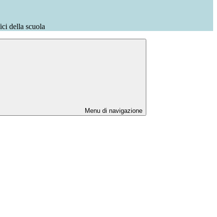
fici della scuola
Menu di navigazione