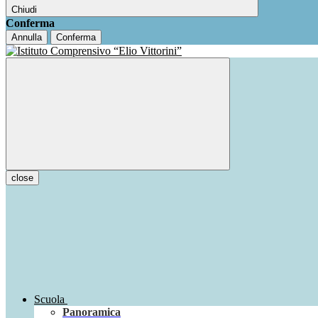
Chiudi
Conferma
Annulla
Conferma
close
Scuola
Panoramica