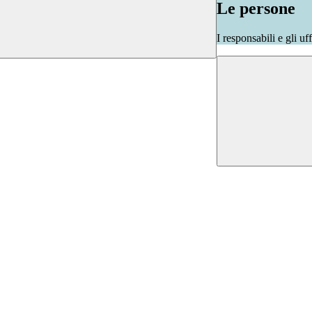
Le persone
I responsabili e gli uf