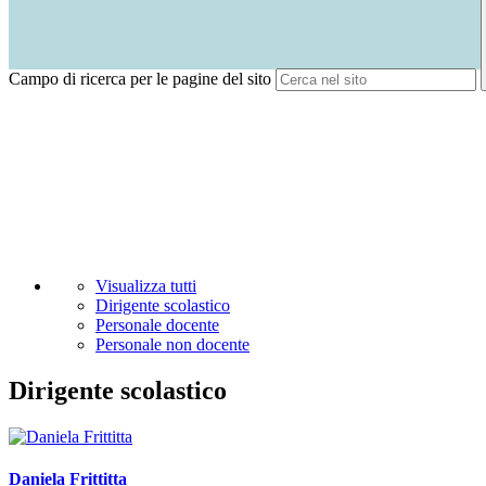
Campo di ricerca per le pagine del sito
Visualizza tutti
Dirigente scolastico
Personale docente
Personale non docente
Dirigente scolastico
Daniela Frittitta