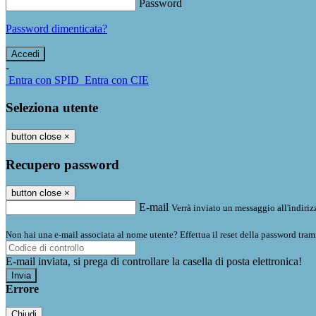
Password
Password dimenticata?
-
Entra con SPID
Entra con CIE
Seleziona utente
button close
×
Recupero password
button close
×
E-mail
Verrà inviato un messaggio all'indirizz
Non hai una e-mail associata al nome utente? Effettua il reset della password tram
E-mail inviata, si prega di controllare la casella di posta elettronica!
Errore
Chiudi