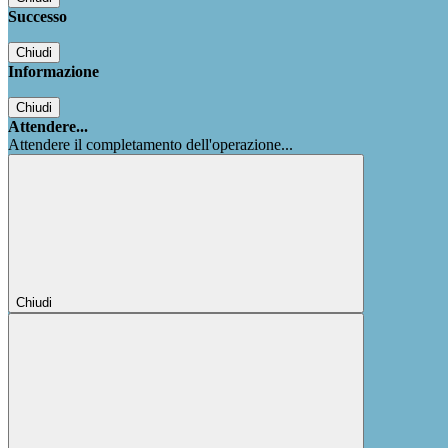
Successo
Chiudi
Informazione
Chiudi
Attendere...
Attendere il completamento dell'operazione...
Chiudi