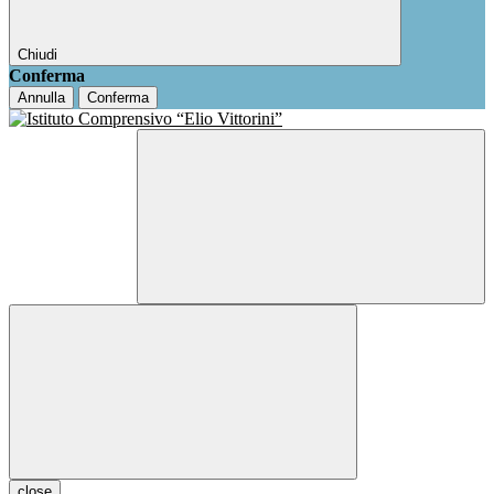
Chiudi
Conferma
Annulla
Conferma
close