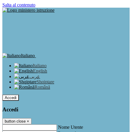
Salta al contenuto
Italiano
Italiano
English
عربى
Shqiptare
Română
Accedi
Accedi
button close
×
Nome Utente