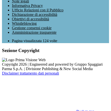
Note legali
Informativa Privacy
Ufficio Relazioni con il Pubblico
Dichiarazione di accessibilità
Obiettivi di accessibilità
Whistleblowing
Gestione consensi cookie
Amministrazione trasparente
Pagina visualizzata
124
volte
Sezione Copyright
Copyright 2026 | Engineered and powered by Gruppo Spaggiari
Parma S.p.A. | Divisione Publishing & New Social Media
Disclaimer trattamento dati personali