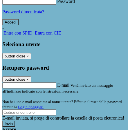
Password
Password dimenticata?
-
Entra con SPID
Entra con CIE
Seleziona utente
button close
×
Recupero password
button close
×
E-mail
Verrà inviato un messaggio
all'indirizzo indicato con le istruzioni necessarie.
Non hai una e-mail associata al nome utente? Effettua il reset della password
tramite la
Login Spaggiari
E-mail inviata, si prega di controllare la casella di posta elettronica!
Errore