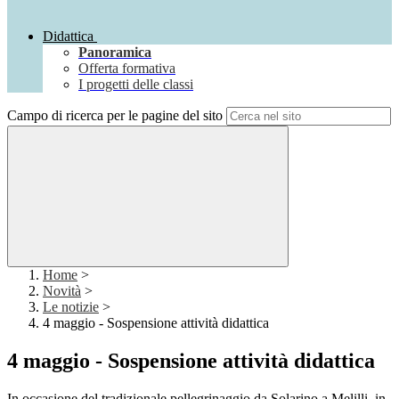
Didattica
Panoramica
Offerta formativa
I progetti delle classi
Campo di ricerca per le pagine del sito
Home
>
Novità
>
Le notizie
>
4 maggio - Sospensione attività didattica
4 maggio - Sospensione attività didattica
In occasione del tradizionale pellegrinaggio da Solarino a Melilli, in