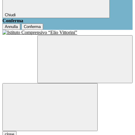
Chiudi
Conferma
Annulla
Conferma
close