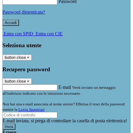
Password
Password dimenticata?
-
Entra con SPID
Entra con CIE
Seleziona utente
button close
×
Recupero password
button close
×
E-mail
Verrà inviato un messaggio
all'indirizzo indicato con le istruzioni necessarie.
Non hai una e-mail associata al nome utente? Effettua il reset della password
tramite la
Login Spaggiari
E-mail inviata, si prega di controllare la casella di posta elettronica!
Errore