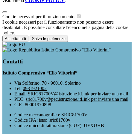
visionare la
COOKIE POLICY
.
Cookie necessari per il funzionamento
I cookie necessari per il funzionamento non possono essere
disabilitati. È possibile consultare l'elenco nella pagina della cookie
policy.
Accetta tutti
Salva le preferenze
Istituto Comprensivo “Elio Vittorini”
Contatti
Istituto Comprensivo “Elio Vittorini”
Via Solferino, 70 - 96010, Solarino
Tel:
0931921002
Email:
SRIC81700V@istruzione.it
Link per inviare una mail
PEC:
sric81700v@pec.istruzione.it
Link per inviare una mail
C.F.: 80001970898
Codice meccanografico: SRIC81700V
Codice IPA: istsc_sric81700v
Codice unico di fatturazione (CUF): UFXUHB