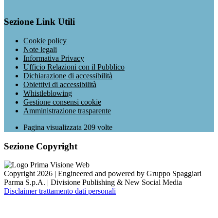
Sezione Link Utili
Cookie policy
Note legali
Informativa Privacy
Ufficio Relazioni con il Pubblico
Dichiarazione di accessibilità
Obiettivi di accessibilità
Whistleblowing
Gestione consensi cookie
Amministrazione trasparente
Pagina visualizzata
209
volte
Sezione Copyright
Copyright 2026 | Engineered and powered by Gruppo Spaggiari
Parma S.p.A. | Divisione Publishing & New Social Media
Disclaimer trattamento dati personali