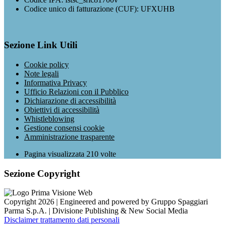
Codice unico di fatturazione (CUF): UFXUHB
Sezione Link Utili
Cookie policy
Note legali
Informativa Privacy
Ufficio Relazioni con il Pubblico
Dichiarazione di accessibilità
Obiettivi di accessibilità
Whistleblowing
Gestione consensi cookie
Amministrazione trasparente
Pagina visualizzata
210
volte
Sezione Copyright
Copyright 2026 | Engineered and powered by Gruppo Spaggiari
Parma S.p.A. | Divisione Publishing & New Social Media
Disclaimer trattamento dati personali