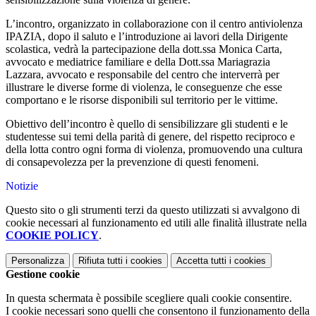
L’incontro, organizzato in collaborazione con il centro antiviolenza
IPAZIA, dopo il saluto e l’introduzione ai lavori della Dirigente
scolastica, vedrà la partecipazione della dott.ssa Monica Carta,
avvocato e mediatrice familiare e della Dott.ssa Mariagrazia
Lazzara, avvocato e responsabile del centro che interverrà per
illustrare le diverse forme di violenza, le conseguenze che esse
comportano e le risorse disponibili sul territorio per le vittime.
Obiettivo dell’incontro è quello di sensibilizzare gli studenti e le
studentesse sui temi della parità di genere, del rispetto reciproco e
della lotta contro ogni forma di violenza, promuovendo una cultura
di consapevolezza per la prevenzione di questi fenomeni.
Notizie
Questo sito o gli strumenti terzi da questo utilizzati si avvalgono di
cookie necessari al funzionamento ed utili alle finalità illustrate nella
COOKIE POLICY
.
Personalizza
Rifiuta tutti
i cookies
Accetta tutti
i cookies
Gestione cookie
In questa schermata è possibile scegliere quali cookie consentire.
I cookie necessari sono quelli che consentono il funzionamento della