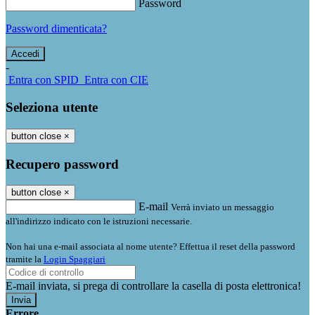
Password
Password dimenticata?
-
Entra con SPID
Entra con CIE
Seleziona utente
button close
×
Recupero password
button close
×
E-mail
Verrà inviato un messaggio
all'indirizzo indicato con le istruzioni necessarie.
Non hai una e-mail associata al nome utente? Effettua il reset della password
tramite la
Login Spaggiari
E-mail inviata, si prega di controllare la casella di posta elettronica!
Errore