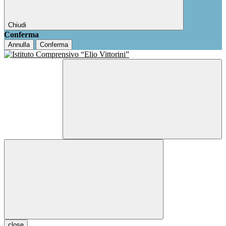
Chiudi
Conferma
Annulla
Conferma
close