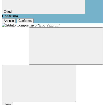
Chiudi
Conferma
Annulla
Conferma
close