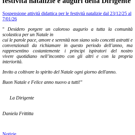
festività natalizie e auguri della Dirigente
Sospensione attività didattica per le festività natalizie dal 23/12/25 al
7/01/26
"
Desidero porgere un caloroso augurio a tutta la comunità
scolastica per un Natale in
cui le parole pace, amore e serenità non siano solo concetti astratti e
convenzionali da richiamare in questo periodo dell’anno, ma
rappresentino costantemente i principi ispiratori del nostro
vivere quotidiano nell’incontro con gli altri e con la propria
interiorità.
Invito a coltivare lo spirito del Natale ogni giorno dell'anno.
Buon Natale e Felice anno nuovo a tutti!"
La Dirigente
Daniela Frittitta
Notizie