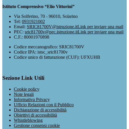
Istituto Comprensivo “Elio Vittorini”
Via Solferino, 70 - 96010, Solarino
Tel:
0931921002
Email:
SRIC81700V@istruzione.it
Link per inviare una mail
PEC:
sric81700v@pec.istruzione.it
Link per inviare una mail
C.F.: 80001970898
Codice meccanografico: SRIC81700V
Codice IPA: istsc_sric81700v
Codice unico di fatturazione (CUF): UFXUHB
Sezione Link Utili
Cookie policy
Note legali
Informativa Privacy
Ufficio Relazioni con il Pubblico
Dichiarazione di accessibilità
Obiettivi di accessibilità
Whistleblowing
Gestione consensi cookie