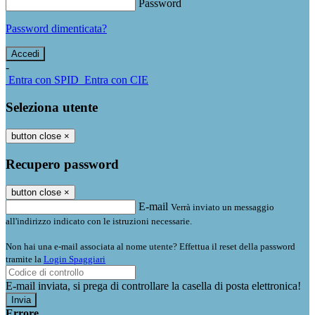
Password
Password dimenticata?
-
Entra con SPID
Entra con CIE
Seleziona utente
button close
×
Recupero password
button close
×
E-mail
Verrà inviato un messaggio
all'indirizzo indicato con le istruzioni necessarie.
Non hai una e-mail associata al nome utente? Effettua il reset della password
tramite la
Login Spaggiari
E-mail inviata, si prega di controllare la casella di posta elettronica!
Errore